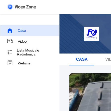
Casa
Video
Lista Musicale
Radiofonica
CASA
VI
Website