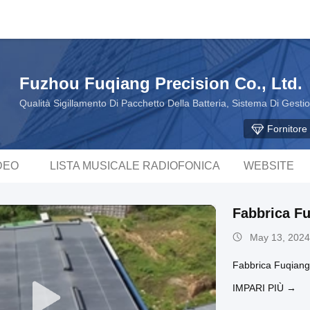
Fuzhou Fuqiang Precision Co., Ltd.
Qualità Sigillamento Di Pacchetto Della Batteria, Sistema Di Gesti
Fornitore 
DEO
LISTA MUSICALE RADIOFONICA
WEBSITE
Fabbrica F
May 13, 2024
Fabbrica Fuqiang
IMPARI PIÙ →