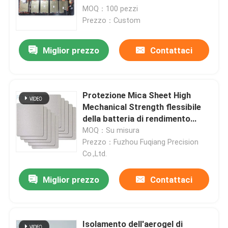
MOQ：100 pezzi
Prezzo：Custom
Miglior prezzo
Contattaci
Protezione Mica Sheet High
Mechanical Strength flessibile
della batteria di rendimento
elevato EV
MOQ：Su misura
Prezzo：Fuzhou Fuqiang Precision
Co.,Ltd.
Miglior prezzo
Contattaci
Isolamento dell'aerogel di