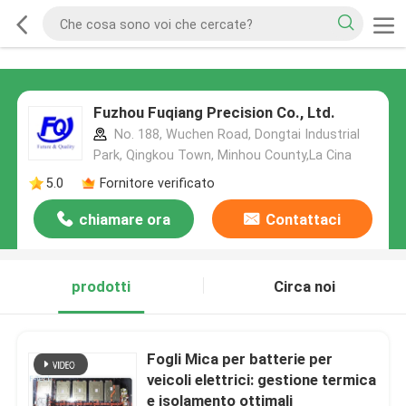
Fuzhou Fuqiang Precision Co., Ltd.
No. 188, Wuchen Road, Dongtai Industrial
Park, Qingkou Town, Minhou County,La Cina
5.0
Fornitore verificato
chiamare ora
Contattaci
prodotti
Circa noi
Fogli Mica per batterie per
veicoli elettrici: gestione termica
e isolamento ottimali