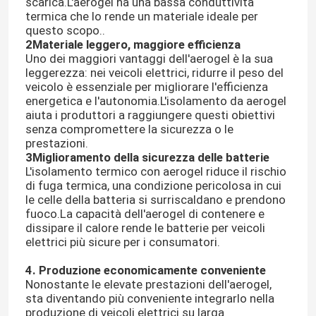
scarica.L'aerogel ha una bassa conduttività
termica che lo rende un materiale ideale per
questo scopo..
2Materiale leggero, maggiore efficienza
Uno dei maggiori vantaggi dell'aerogel è la sua
leggerezza: nei veicoli elettrici, ridurre il peso del
veicolo è essenziale per migliorare l'efficienza
energetica e l'autonomia.L'isolamento da aerogel
aiuta i produttori a raggiungere questi obiettivi
senza compromettere la sicurezza o le
prestazioni.
3Miglioramento della sicurezza delle batterie
L'isolamento termico con aerogel riduce il rischio
di fuga termica, una condizione pericolosa in cui
le celle della batteria si surriscaldano e prendono
fuoco.La capacità dell'aerogel di contenere e
dissipare il calore rende le batterie per veicoli
elettrici più sicure per i consumatori.
4. Produzione economicamente conveniente
Nonostante le elevate prestazioni dell'aerogel,
sta diventando più conveniente integrarlo nella
produzione di veicoli elettrici su larga