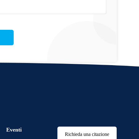
Eventi
Richieda una citazione