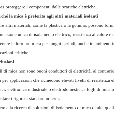
per proteggere i componenti dalle scariche elettriche.
ché la mica è preferita agli altri materiali isolanti
e altri materiali, come la plastica o la gomma, possono fornire
nazione unica di isolamento elettrico, resistenza al calore e 
nere le loro proprietà per lunghi periodi, anche in ambienti i
cazioni critiche.
lusioni
li di mica non sono buoni conduttori di elettricità, al contrari
i per applicazioni che richiedono elevati livelli di resistenza el
rici, elettronica industriale o elettrodomestici, i fogli di mica
sfare i rigorosi standard odierni.
ete alla ricerca di soluzioni di isolamento di mica di alta quali