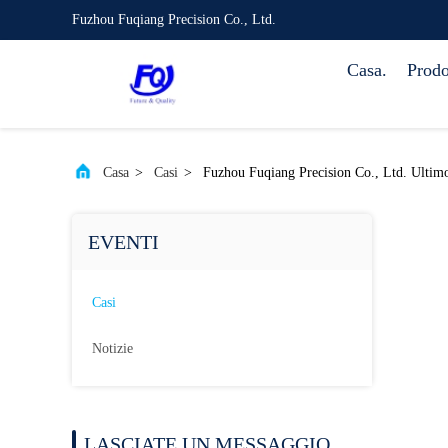
Fuzhou Fuqiang Precision Co., Ltd.
Casa.
Prodo
Casa
>
Casi
>
Fuzhou Fuqiang Precision Co., Ltd. Ultimo c
EVENTI
Casi
Notizie
LASCIATE UN MESSAGGIO