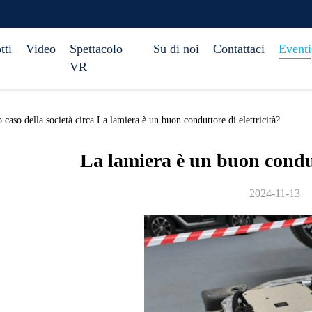
tti
Video
Spettacolo
Su di noi
Contattaci
Eventi
VR
aso della società circa La lamiera è un buon conduttore di elettricità?
La lamiera è un buon condutt
2024-11-13