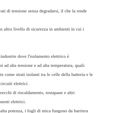
vati di tensione senza degradarsi, il che la rende
 altro livello di sicurezza in ambienti in cui i
industrie dove l'isolamento elettrico è
 ad alta tensione e ad alta temperatura, quali:
e come strati isolanti tra le celle della batteria e le
cuiti elettrici.
ecchi di riscaldamento, tostapane e altri
enti elettrici.
 alta potenza, i fogli di mica fungono da barriera