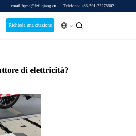
email fqmd@fzfuqiang.cn
Telefono: +86-591-22278602


Richieda una citazione
ore di elettricità?