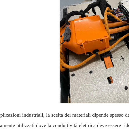
plicazioni industriali, la scelta dei materiali dipende spesso d
mente utilizzati dove la conduttività elettrica deve essere rid