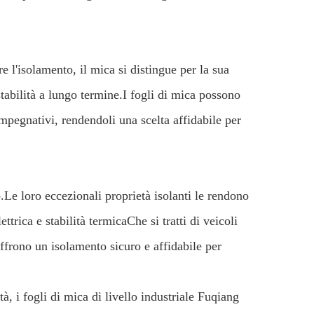
 l'isolamento, il mica si distingue per la sua
stabilità a lungo termine.I fogli di mica possono
mpegnativi, rendendoli una scelta affidabile per
o.Le loro eccezionali proprietà isolanti le rendono
ettrica e stabilità termicaChe si tratti di veicoli
 offrono un isolamento sicuro e affidabile per
tà, i fogli di mica di livello industriale Fuqiang