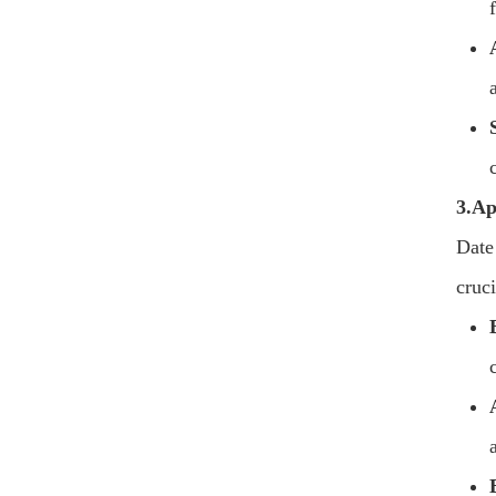
3.
Ap
Date 
cruc