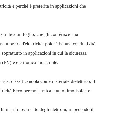
ricità e perché è preferita in applicazioni che
, simile a un foglio, che gli conferisce una
duttore dell'elettricità, poiché ha una conduttività
, soprattutto in applicazioni in cui la sicurezza
i (EV) e elettronica industriale.
rica, classificandola come materiale dielettrico, il
ttricità.Ecco perché la mica è un ottimo isolante
 limita il movimento degli elettroni, impedendo il