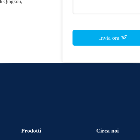
di Qingkou,
Invia ora
Prodotti
Circa noi