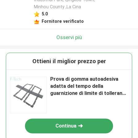
Minhou County ,La Cina
5.0
Fornitore verificato
Osservi più
Ottieni il miglior prezzo per
Prova di gomma autoadesiva
adatta del tempo della
guarnizione di limite di tolleranza
del pacchetto della batteria
Continua