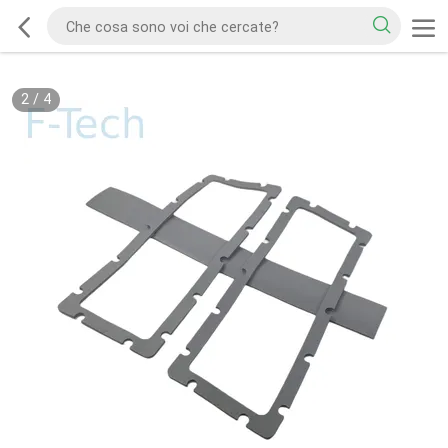
2
/
4