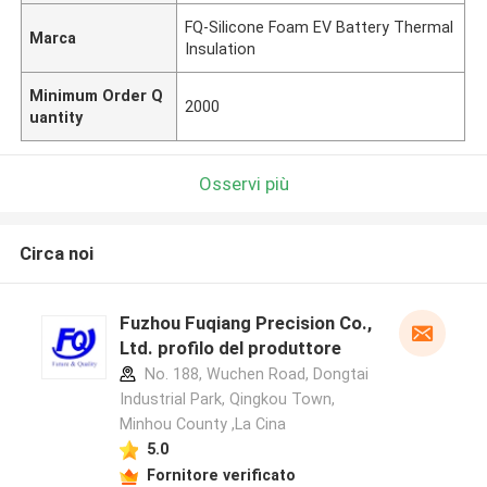
FQ-Silicone Foam EV Battery Thermal
Marca
Insulation
Minimum Order Q
2000
uantity
Osservi più
Circa noi
Fuzhou Fuqiang Precision Co.,
Ltd. profilo del produttore
No. 188, Wuchen Road, Dongtai
Industrial Park, Qingkou Town,
Minhou County ,La Cina
5.0
Fornitore verificato