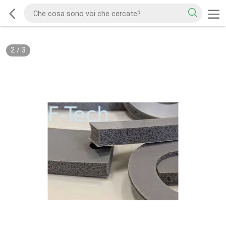
2
/
3