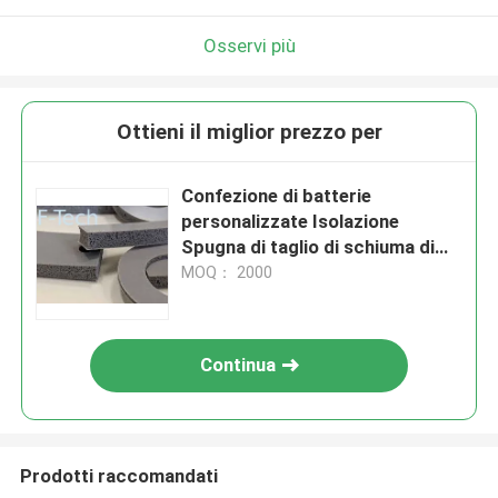
Osservi più
Ottieni il miglior prezzo per
Confezione di batterie
personalizzate Isolazione
Spugna di taglio di schiuma di
silicone
MOQ： 2000
Continua
Prodotti raccomandati